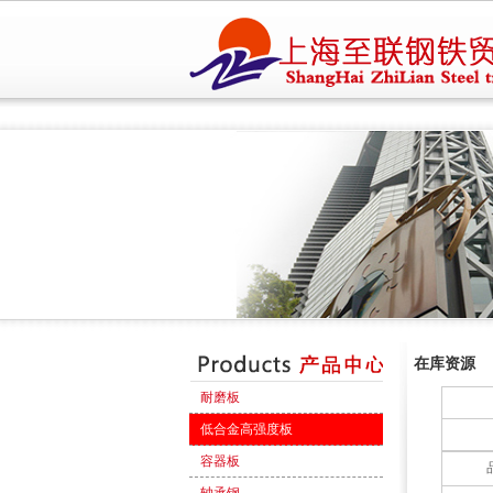
在库资源
耐磨板
低合金高强度板
容器板