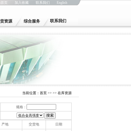
为首页
加入收藏
联系我们
English
联系我们
货资源
综合服务
当前位置：
首页
>>
>> 在库资源
规格：
产地
交货地
日期