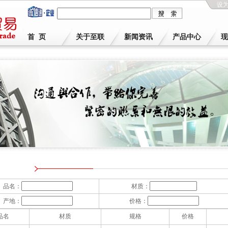
设
首 页
关于至联
新闻资讯
产品中心
现
品名：
材质：
产地：
价格：
品名
材质
规格
价格