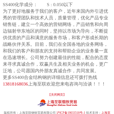
SS400化学成分： S : 0.050以下
为了更好地服务于我们的客户，近年来国内外引进优
秀的管理团队和技术人员，质量管理，优化产品专业
销售链，建立一个高效的营销网络，产品销售和向周
边辐射华东地区的同时，坚持以市场为导向，不断提
供优质的产品和满意的服务市场，和客户形成长期的
战略伙伴关系。目前，我们在全国各地的业务网络，
和我们的客户和朋友的支持和帮助企业的业务量一直
在迅速增长。公司努力创建最佳的性能，配合的态度
来寻求真诚合作，双赢共生及相关业务的机会，更广
泛地，公司愿国内外朋友真诚合作，共同发展。
更多SS400合金结构钢的详细信息还可拨打热线
13818168036
上海至联欢迎您来电咨询与洽谈！！！
【关闭网页】
版权所有：上海至联钢铁贸易有限公司
沪ICP备19033518号-1
技术支持：
上海至