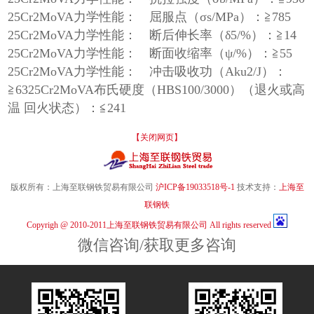
25Cr2MoVA力学性能： 屈服点（σs/MPa）：≧785
25Cr2MoVA力学性能： 断后伸长率（δ5/%）：≧14
25Cr2MoVA力学性能： 断面收缩率（ψ/%）：≧55
25Cr2MoVA力学性能： 冲击吸收功（Aku2/J）：
≧6325Cr2MoVA布氏硬度（HBS100/3000）（退火或高
温 回火状态）：≦241
【关闭网页】
版权所有：上海至联钢铁贸易有限公司
沪ICP备19033518号-1
技术支持：
上海至
联钢铁
Copyrigh @ 2010-2011上海至联钢铁贸易有限公司 All rights reserved
微信咨询/获取更多咨询