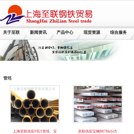
关于至联
新闻资讯
产品中心
现货资源
综合服务
管坯
上海至联供应FB21管坯、宝
至联供应宝钢B87MnSi方