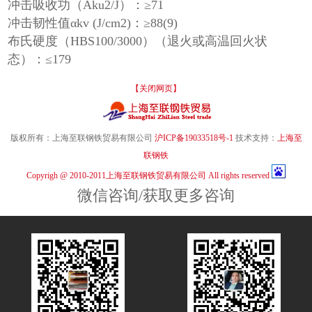
冲击吸收功（Aku2/J）：≥71
冲击韧性值αkv (J/cm2)：≥88(9)
布氏硬度（HBS100/3000）（退火或高温回火状
态）：≤179
【关闭网页】
版权所有：上海至联钢铁贸易有限公司
沪ICP备19033518号-1
技术支持：
上海至
联钢铁
Copyrigh @ 2010-2011上海至联钢铁贸易有限公司 All rights reserved
微信咨询/获取更多咨询