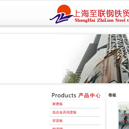
卷板
耐磨板
低合金高强度板
容器板