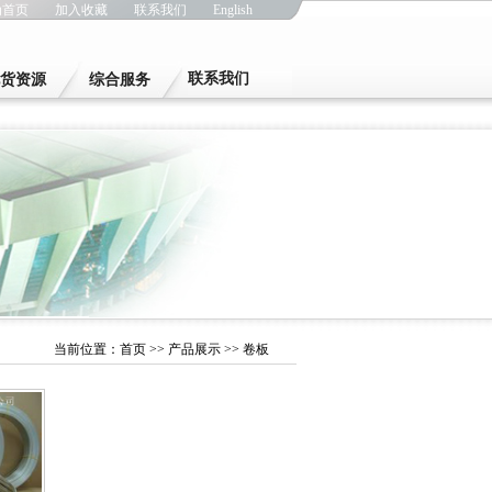
为首页
加入收藏
联系我们
English
联系我们
货资源
综合服务
当前位置：
首页
>>
产品展示
>> 卷板