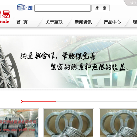
设
首 页
关于至联
新闻资讯
产品中心
现