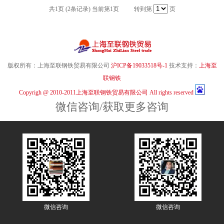
共1页 (2条记录) 当前第1页 转到第
页
版权所有：上海至联钢铁贸易有限公司
沪ICP备19033518号-1
技术支持：
上海至
联钢铁
Copyrigh @ 2010-2011上海至联钢铁贸易有限公司 All rights reserved
微信咨询/获取更多咨询
微信咨询
微信咨询