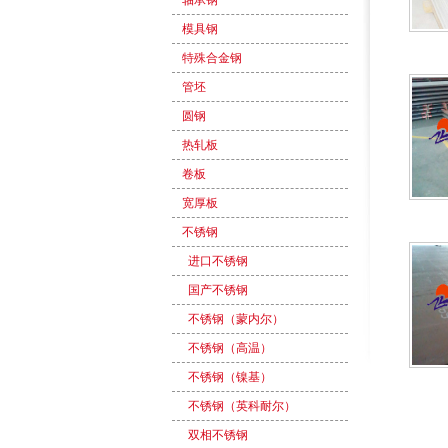
轴承钢
模具钢
特殊合金钢
管坯
圆钢
热轧板
卷板
宽厚板
不锈钢
进口不锈钢
国产不锈钢
不锈钢（蒙内尔）
不锈钢（高温）
不锈钢（镍基）
不锈钢（英科耐尔）
双相不锈钢