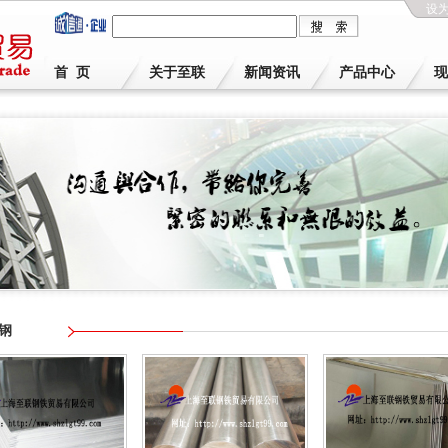
设
首 页
关于至联
新闻资讯
产品中心
现
钢