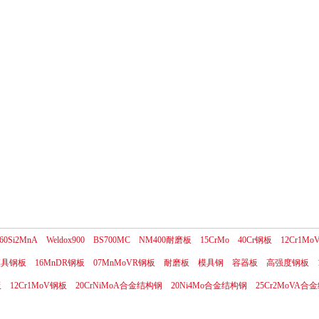
60Si2MnA
Weldox900
BS700MC
NM400耐磨板
15CrMo
40Cr钢板
12Cr1Mo
1模具钢板
16MnDR钢板
07MnMoVR钢板
耐磨板
模具钢
容器板
高强度钢板
板
12Cr1MoV钢板
20CrNiMoA合金结构钢
20Ni4Mo合金结构钢
25Cr2MoVA合