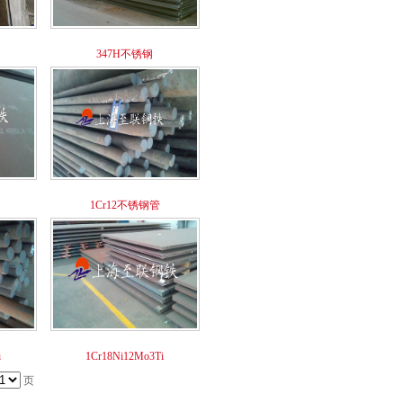
347H不锈钢
1Cr12不锈钢管
i
1Cr18Ni12Mo3Ti
页