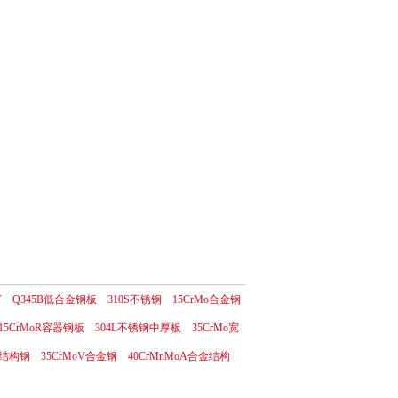
V
Q345B低合金钢板
310S不锈钢
15CrMo合金钢
15CrMoR容器钢板
304L不锈钢中厚板
35CrMo宽
金结构钢
35CrMoV合金钢
40CrMnMoA合金结构