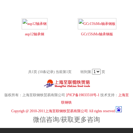
aup12轴承钢
GCr15SiMo轴承钢板
共1页 (10条记录) 当前第1页 转到第
页
版权所有：上海至联钢铁贸易有限公司
沪ICP备19033518号-1
技术支持：
上海至
联钢铁
Copyrigh @ 2010-2011上海至联钢铁贸易有限公司 All rights reserved
微信咨询/获取更多咨询