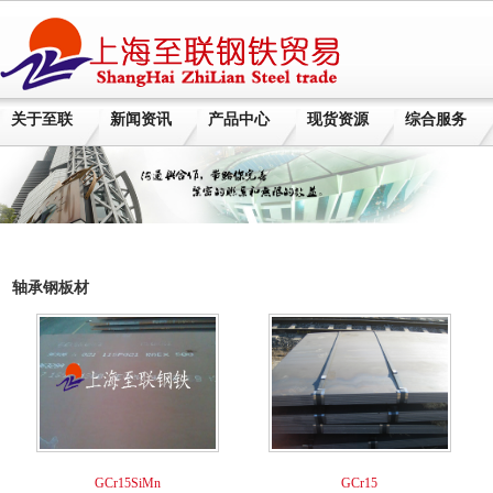
关于至联
新闻资讯
产品中心
现货资源
综合服务
轴承钢板材
GCr15SiMn
GCr15